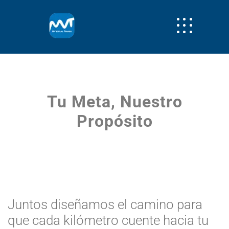
Tu Meta, Nuestro
Propósito
Juntos diseñamos el camino para
que cada kilómetro cuente hacia tu