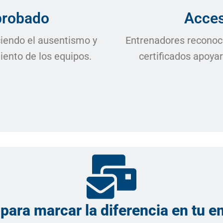
probado
Acces
iendo el ausentismo y
Entrenadores reconoci
iento de los equipos.
certificados apoyar
 para marcar la diferencia en tu 