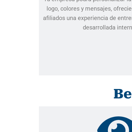
logo, colores y mensajes, ofreci
afiliados una experiencia de entr
desarrollada inte
Be