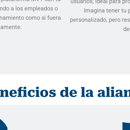
usuarios, ideal para p
endo a los empleados o
Imagina tener tu 
enamiento como si fuera
personalizado, pero re
rnamente.
de
neficios de la alia