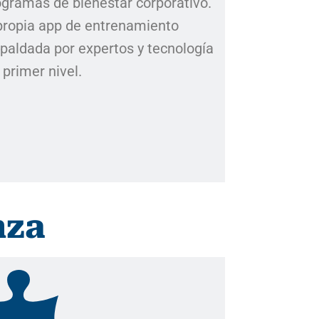
rogramas de bienestar corporativo.
propia app de entrenamiento
spaldada por expertos y tecnología
 primer nivel.
nza