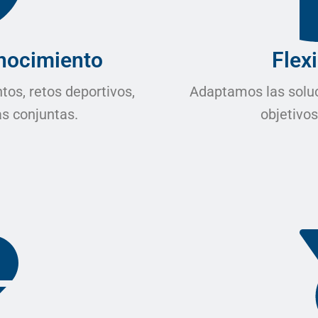
onocimiento
Flexi
os, retos deportivos,
Adaptamos las soluc
s conjuntas.
objetivos