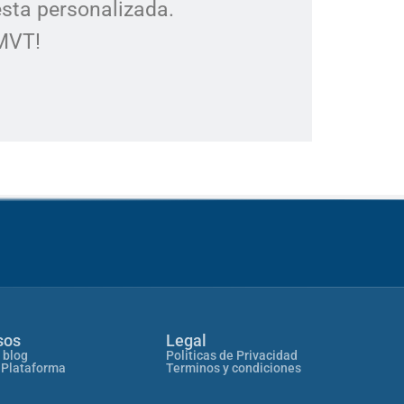
esta personalizada.
 MVT!
sos
Legal
 blog
Politicas de Privacidad
 Plataforma
Terminos y condiciones