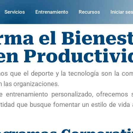
Servicios
Entrenamiento
Recursos
Iniciar se
ma el Bienes
en Productivi
os que el deporte y la tecnología son la com
n las organizaciones.
de entrenamiento personalizado, ofrecemos 
tidad que busque fomentar un estilo de vida a