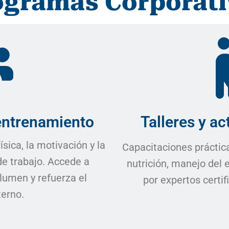
ogramas Corporati
entrenamiento
Talleres y ac
sica, la motivación y la
Capacitaciones práctic
de trabajo. Accede a
nutrición, manejo del 
lumen y refuerza el
por expertos certif
erno.