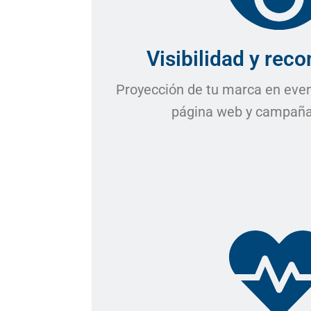
Visibilidad y rec
Proyección de tu marca en event
página web y campaña