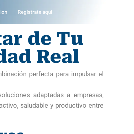
sion
Registrate aqui
tar de Tu
dad Real
binación perfecta para impulsar el
soluciones adaptadas a empresas,
ctivo, saludable y productivo entre