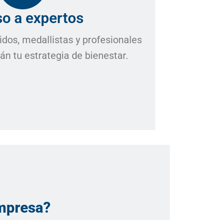
o a expertos
dos, medallistas y profesionales
án tu estrategia de bienestar.
empresa?