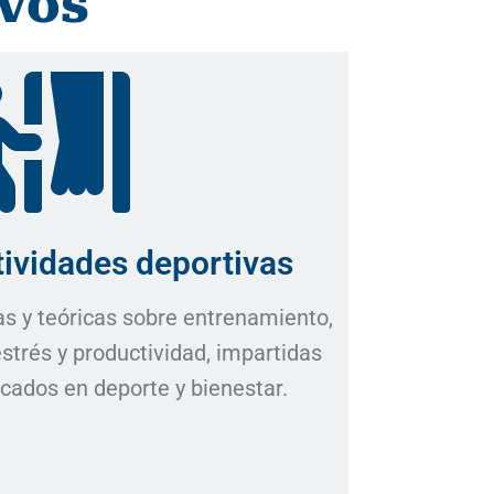
vos
tividades deportivas
as y teóricas sobre entrenamiento,
estrés y productividad, impartidas
icados en deporte y bienestar.