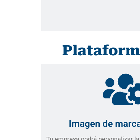
Plataform
Imagen de marca
Tu empresa podrá personalizar l