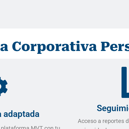
a Corporativa Per
Seguimi
 adaptada
Acceso a reportes d
a plataforma MVT con tu