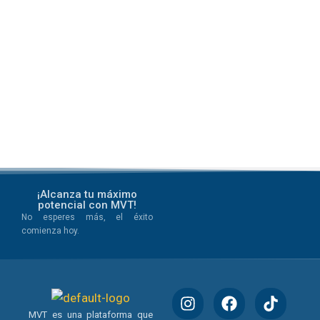
¡Alcanza tu máximo
potencial con MVT!
No esperes más, el éxito
comienza hoy.
MVT es una plataforma que