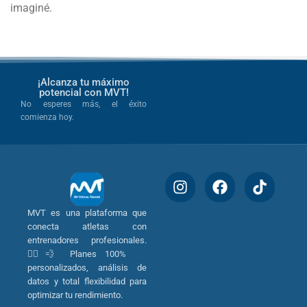
imaginé.
¡Alcanza tu máximo
potencial con MVT!
No esperes más, el éxito
comienza hoy.
MVT es una plataforma que
conecta atletas con
entrenadores profesionales.
🏃‍♂️💨 Planes 100%
personalizados, análisis de
datos y total flexibilidad para
optimizar tu rendimiento.