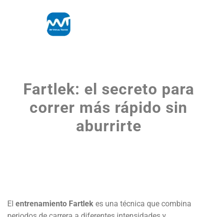
Fartlek: el secreto para
correr más rápido sin
aburrirte
El
entrenamiento Fartlek
es una técnica que combina
periodos de carrera a diferentes intensidades y