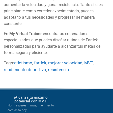
aumentar la velocidad y ganar resistencia. Tanto si eres
principiante como corredor experimentado, puedes
adaptarlo a tus necesidades y progresar de manera
constante.
En
My Virtual Trainer
encontrarás entrenadores
especializados que pueden diseñar rutinas de Fartlek
personalizadas para ayudarte a alcanzar tus metas de
forma segura y eficiente.
Tags:
atletismo
,
fartlek
,
mejorar velocidad
,
MVT
,
rendimiento deportivo
,
resistencia
¡Alcanza tu máximo
potencial con MVT!
No esperes más, el éxito
comienza hoy.