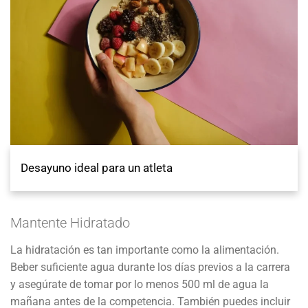
Desayuno ideal para un atleta
Mantente Hidratado
La hidratación es tan importante como la alimentación.
Beber suficiente agua durante los días previos a la carrera
y asegúrate de tomar por lo menos 500 ml de agua la
mañana antes de la competencia. También puedes incluir