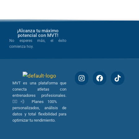
¡Alcanza tu máximo
potencial con MVT!
No esperes más, el éxito
comienza hoy.
MVT es una plataforma que
conecta atletas con
entrenadores profesionales.
🏃‍♂️💨 Planes 100%
personalizados, análisis de
datos y total flexibilidad para
optimizar tu rendimiento.