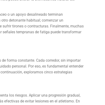
raceo o un apoyo desalineado terminan
s otro detonante habitual; comenzar un
 sufrir tirones o contracturas. Finalmente, muchas
rar señales tempranas de fatiga puede transformar
 de forma constante. Cada corredor, sin importar
 cuidado personal. Por eso, es fundamental entender
 A continuación, exploramos cinco estrategias
enta los riesgos. Aplicar una progresión gradual,
efectivas de evitar lesiones en el atletismo. En