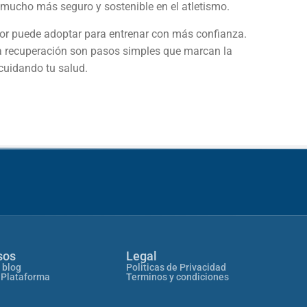
mucho más seguro y sostenible en el atletismo.
dor puede adoptar para entrenar con más confianza.
 a la recuperación son pasos simples que marcan la
 cuidando tu salud.
sos
Legal
 blog
Politicas de Privacidad
 Plataforma
Terminos y condiciones