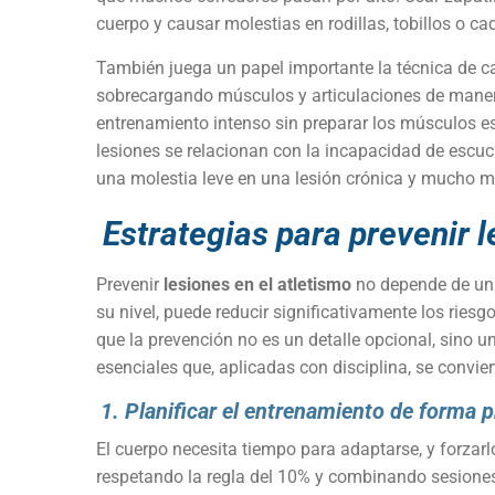
cuerpo y causar molestias en rodillas, tobillos o ca
También juega un papel importante la técnica de c
sobrecargando músculos y articulaciones de manera 
entrenamiento intenso sin preparar los músculos es
lesiones se relacionan con la incapacidad de escuc
una molestia leve en una lesión crónica y mucho más
Estrategias para prevenir l
Prevenir
lesiones en el atletismo
no depende de un ú
su nivel, puede reducir significativamente los rie
que la prevención no es un detalle opcional, sino un
esenciales que, aplicadas con disciplina, se convier
1. Planificar el entrenamiento de forma 
El cuerpo necesita tiempo para adaptarse, y forzar
respetando la regla del 10% y combinando sesiones 