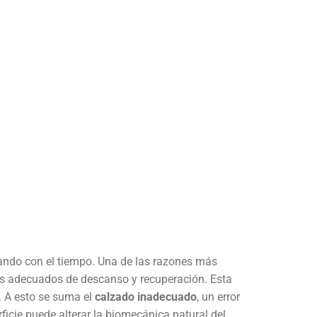
ando con el tiempo. Una de las razones más
os adecuados de descanso y recuperación. Esta
. A esto se suma el
calzado inadecuado
, un error
icie puede alterar la biomecánica natural del