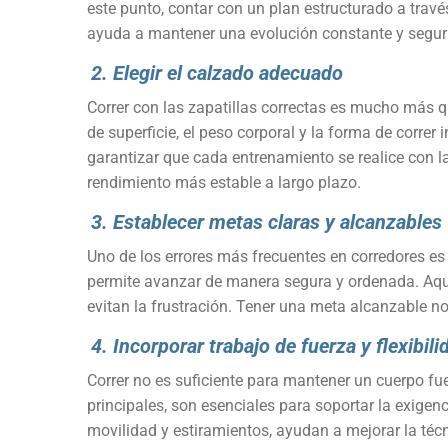
este punto, contar con un plan estructurado a travé
ayuda a mantener una evolución constante y segur
2. Elegir el calzado adecuado
Correr con las zapatillas correctas es mucho más q
de superficie, el peso corporal y la forma de corre
garantizar que cada entrenamiento se realice con l
rendimiento más estable a largo plazo.
3. Establecer metas claras y alcanzables
Uno de los errores más frecuentes en corredores es 
permite avanzar de manera segura y ordenada. Aqu
evitan la frustración. Tener una meta alcanzable no
4. Incorporar trabajo de fuerza y flexibili
Correr no es suficiente para mantener un cuerpo fuer
principales, son esenciales para soportar la exige
movilidad y estiramientos, ayudan a mejorar la técn