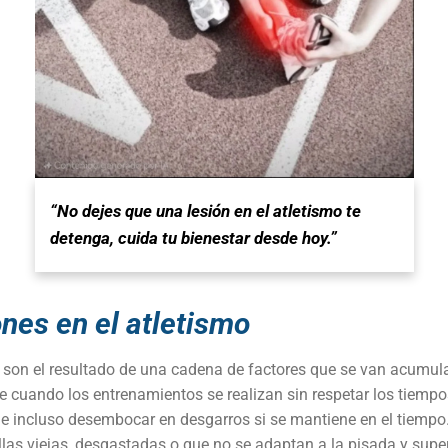
“No dejes que una lesión en el atletismo te
detenga, cuida tu bienestar desde hoy.”
ones en el atletismo
 son el resultado de una cadena de factores que se van acumul
 cuando los entrenamientos se realizan sin respetar los tiemp
de incluso desembocar en desgarros si se mantiene en el tiempo
las viejas, desgastadas o que no se adaptan a la pisada y superf