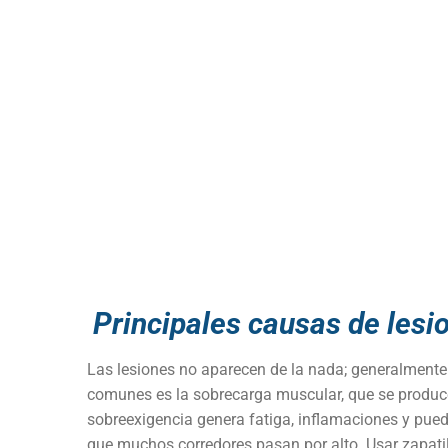
Principales causas de lesi
Las lesiones no aparecen de la nada; generalmente
comunes es la sobrecarga muscular, que se produce
sobreexigencia genera fatiga, inflamaciones y pue
que muchos corredores pasan por alto. Usar zapatil