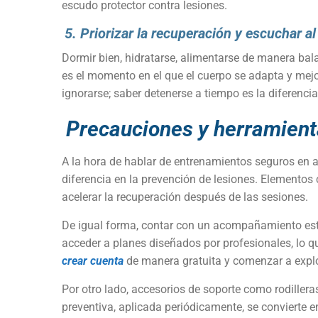
escudo protector contra lesiones.
5. Priorizar la recuperación y escuchar a
Dormir bien, hidratarse, alimentarse de manera bal
es el momento en el que el cuerpo se adapta y mejo
ignorarse; saber detenerse a tiempo es la diferenci
Precauciones y herramienta
A la hora de hablar de entrenamientos seguros en a
diferencia en la prevención de lesiones. Elementos
acelerar la recuperación después de las sesiones.
De igual forma, contar con un acompañamiento estr
acceder a planes diseñados por profesionales, lo q
crear cuenta
de manera gratuita y comenzar a explo
Por otro lado, accesorios de soporte como rodilleras
preventiva, aplicada periódicamente, se convierte e