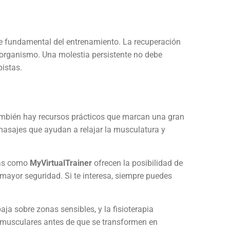
te fundamental del entrenamiento. La recuperación
l organismo. Una molestia persistente no debe
pistas.
también hay recursos prácticos que marcan una gran
masajes que ayudan a relajar la musculatura y
mas como
MyVirtualTrainer
ofrecen la posibilidad de
 mayor seguridad. Si te interesa, siempre puedes
aja sobre zonas sensibles, y la fisioterapia
os musculares antes de que se transformen en